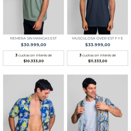
REMERA SIN MANGAS EST
MUSCULOSA OVER EST F Y E
$30.999,00
$33.999,00
3
cuotas sin interés de
3
cuotas sin interés de
$10.333,00
$11.333,00