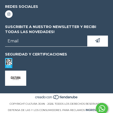
REDES SOCIALES
SUSCRIBITE A NUESTRO NEWSLETTER Y RECIBI
TODAS LAS NOVEDADES!
SEGURIDAD Y CERTIFICACIONES
COPYRIGHT CULTURA JEAN - 2026. TODOS LOS DERECHOS RESERVADOS.
DEFENSA DE LAS Y LOS CONSUMIDORES. PARA RECLAMOS
INGRESÁ ACÁ.