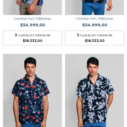
CAMISA M/C FIBRANA
CAMISA M/C FIBRANA
$54.999,00
$54.999,00
3
cuotas sin interés de
3
cuotas sin interés de
$18.333,00
$18.333,00