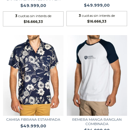
$49.999,00
$49.999,00
3
cuotas sin interés de
3
cuotas sin interés de
$16.666,33
$16.666,33
CAMISA FIBRANA ESTAMPADA
REMERA MANGA RANGLAN
COMBINADA
$49.999,00