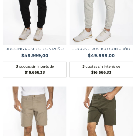
JOGGING RUSTICO CON PUÑO
JOGGING RUSTICO CON PUÑO
$49.999,00
$49.999,00
3
cuotas sin interés de
3
cuotas sin interés de
$16.666,33
$16.666,33