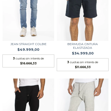
JEAN STRAIGHT COLBIE
BERMUDA CINTURA
ELASTIZADA
$49.999,00
$34.999,00
3
cuotas sin interés de
3
cuotas sin interés de
$16.666,33
$11.666,33