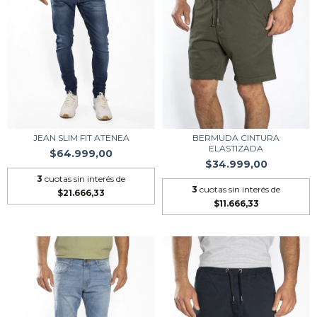
JEAN SLIM FIT ATENEA
BERMUDA CINTURA
ELASTIZADA
$64.999,00
$34.999,00
3
cuotas sin interés de
3
cuotas sin interés de
$21.666,33
$11.666,33