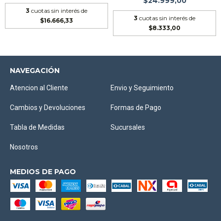
$24.999,00
3
cuotas sin interés de
3
cuotas sin interés de
$16.666,33
$8.333,00
NAVEGACIÓN
Atencion al Cliente
Envio y Seguimiento
Cambios y Devoluciones
Formas de Pago
Tabla de Medidas
Sucursales
Nosotros
MEDIOS DE PAGO