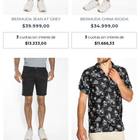
BERMUDA JEAN AT GREY
BERMUDA CHINA RIGIDA
$39.999,00
$34.999,00
3
cuotas sin interés de
3
cuotas sin interés de
$13.333,00
$11.666,33