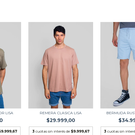
R LISA
REMERA CLASICA LISA
BERMUDA RUS
0
$29.999,00
$34.9
$9.999,67
3
cuotas sin interés de
$9.999,67
3
cuotas sin inter