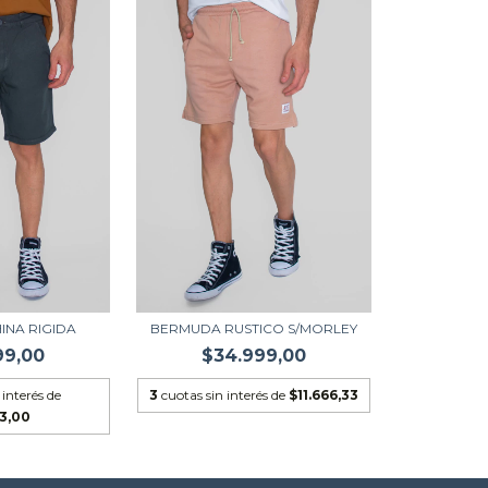
INA RIGIDA
BERMUDA RUSTICO S/MORLEY
99,00
$34.999,00
 interés de
3
cuotas sin interés de
$11.666,33
33,00