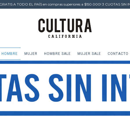
GRATIS A TODO EL PAÍS en compras superiores a $150.000! 3 CUOTAS SIN I
HOMBRE
MUJER
HOMBRE SALE
MUJER SALE
CONTACTO