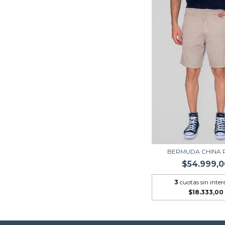
BERMUDA CHINA 
$54.999,0
3
cuotas sin inter
$18.333,00