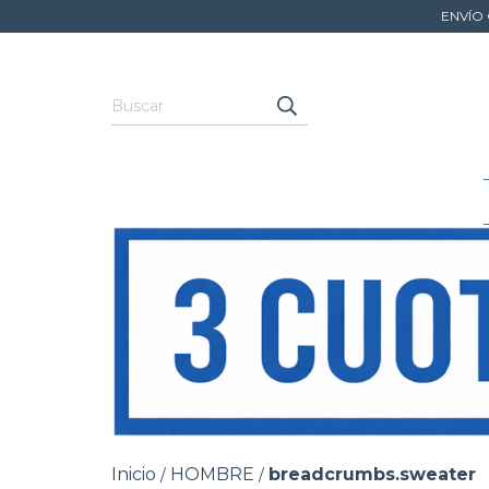
ENVÍO 
Inicio
HOMBRE
breadcrumbs.sweater
/
/