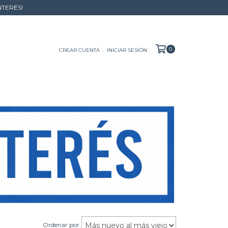
NTERÉS!
0
CREAR CUENTA
INICIAR SESIÓN
Ordenar por