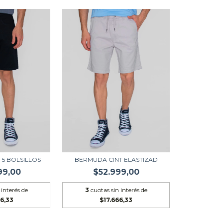
5 BOLSILLOS
BERMUDA CINT ELASTIZAD
99,00
$52.999,00
 interés de
3
cuotas sin interés de
6,33
$17.666,33