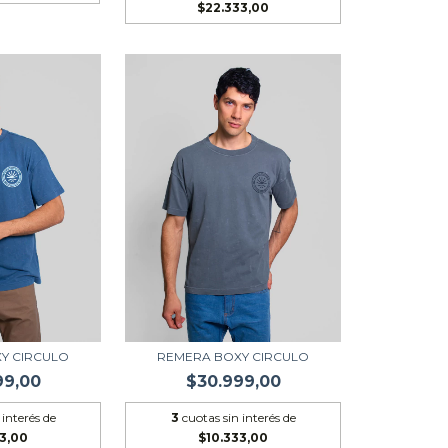
$22.333,00
Y CIRCULO
REMERA BOXY CIRCULO
99,00
$30.999,00
 interés de
3
cuotas sin interés de
33,00
$10.333,00