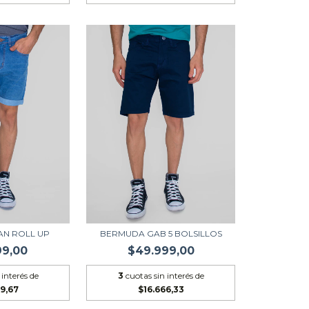
AN ROLL UP
BERMUDA GAB 5 BOLSILLOS
99,00
$49.999,00
 interés de
3
cuotas sin interés de
9,67
$16.666,33