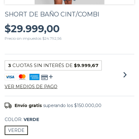
SHORT DE BAÑO CINT/COMBI
$29.999,00
Precio sin impuestos
$24.792,56
3
CUOTAS SIN INTERÉS DE
$9.999,67
VER MEDIOS DE PAGO
Envío gratis
superando los
$150.000,00
COLOR:
VERDE
VERDE