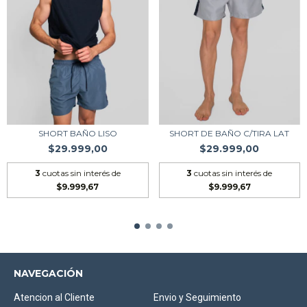
SHORT BAÑO LISO
SHORT DE BAÑO C/TIRA LAT
$29.999,00
$29.999,00
3
cuotas sin interés de
3
cuotas sin interés de
$9.999,67
$9.999,67
NAVEGACIÓN
Atencion al Cliente
Envio y Seguimiento