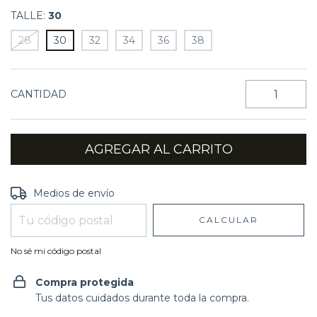
TALLE:
30
28
30
32
34
36
38
CANTIDAD
Entregas para el CP:
CAMBIAR CP
Medios de envío
CALCULAR
No sé mi código postal
Compra protegida
Tus datos cuidados durante toda la compra.