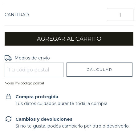
CANTIDAD
Entregas para el CP:
CAMBIAR CP
Medios de envío
CALCULAR
No sé mi código postal
Compra protegida
Tus datos cuidados durante toda la compra.
Cambios y devoluciones
Si no te gusta, podés cambiarlo por otro o devolverlo.