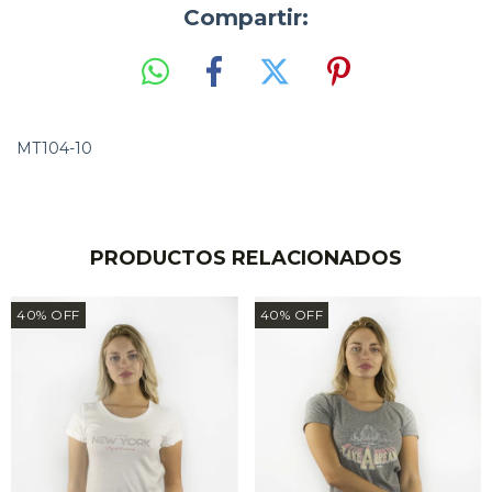
Compartir:
MT104-10
PRODUCTOS RELACIONADOS
40
%
OFF
40
%
OFF