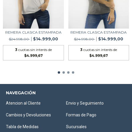
REMERA CLASICA ESTAMPADA
REMERA CLASICA ESTAMPADA
$14.999,00
$14.999,00
$24.998,00
$24.998,00
3
cuotas sin interés de
3
cuotas sin interés de
$4.999,67
$4.999,67
NAVEGACIÓN
Atencion al Cliente
Envio y Seguimiento
Cambios y Devoluciones
Formas de Pago
Tabla de Medidas
Sucursales