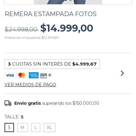
REMERA ESTAMPADA FOTOS
$14.999,00
$24.998,00
Precio sin impuestos
$12.395,87
3
CUOTAS SIN INTERÉS DE
$4.999,67
VER MEDIOS DE PAGO
Envío gratis
superando los
$150.000,00
TALLE:
S
S
M
L
XL