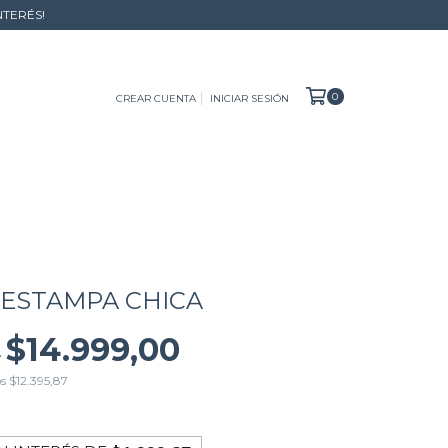
NTERÉS!
0
CREAR CUENTA
INICIAR SESIÓN
ESTAMPA CHICA
$14.999,00
0
os
$12.395,87