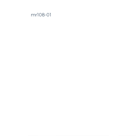
mr108-01