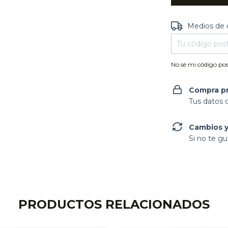
Entregas para e
Medios de 
No sé mi código pos
Compra p
Tus datos 
Cambios y
Si no te gu
PRODUCTOS RELACIONADOS