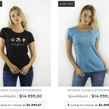
F
40
%
OFF
MERA CLASICA ESTAMPADA
REMERA CLASICA ESTAMP
$14.999,00
$14.999
24.998,00
$24.998,00
uotas sin interés de
$4.999,67
3
cuotas sin interés de
$4.999