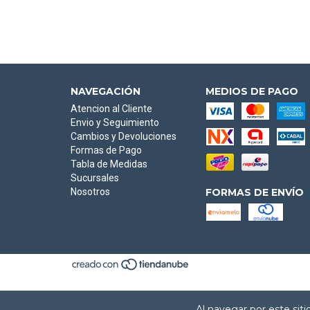
NAVEGACIÓN
MEDIOS DE PAGO
Atencion al Cliente
Envio y Seguimiento
Cambios y Devoluciones
Formas de Pago
Tabla de Medidas
Sucursales
Nosotros
FORMAS DE ENVÍO
Al navegar por este sit