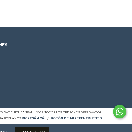
NES
RIGHT CULTURA JEAN - 2026. TODOS LOS DERECHOS RESERVADOS.
ARA RECLAMOS
INGRESÁ ACÁ.
/
BOTÓN DE ARREPENTIMIENTO
mpra.
ENTENDIDO