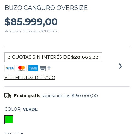
BUZO CANGURO OVERSIZE
$85.999,00
Precio sin impuestos
$71.073,55
3
CUOTAS SIN INTERÉS DE
$28.666,33
VER MEDIOS DE PAGO
Envío gratis
superando los
$150.000,00
COLOR:
VERDE