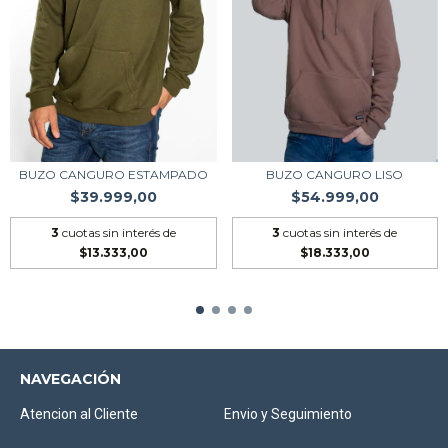
BUZO CANGURO ESTAMPADO
BUZO CANGURO LISO
$39.999,00
$54.999,00
3
cuotas sin interés de
3
cuotas sin interés de
$13.333,00
$18.333,00
NAVEGACIÓN
Atencion al Cliente
Envio y Seguimiento