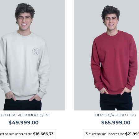
UZO ESC REDONDO C/EST
BUZO C/RUEDO LISO
$49.999,00
$65.999,00
otas sin interés de
$16.666,33
3
cuotas sin interés de
$21.99