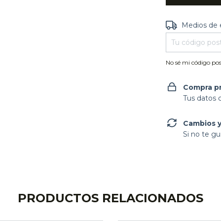
Entregas para e
Medios de 
No sé mi código pos
Compra p
Tus datos 
Cambios y
Si no te gu
PRODUCTOS RELACIONADOS