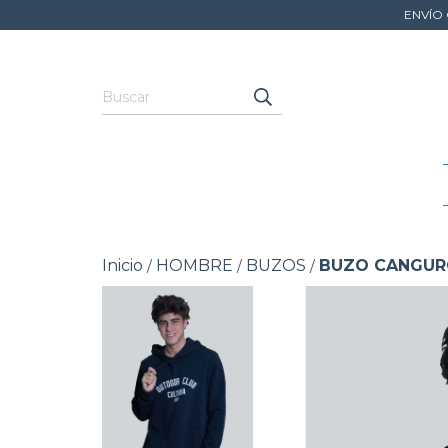
ENVÍO 
Inicio
HOMBRE
BUZOS
BUZO CANGUR
/
/
/