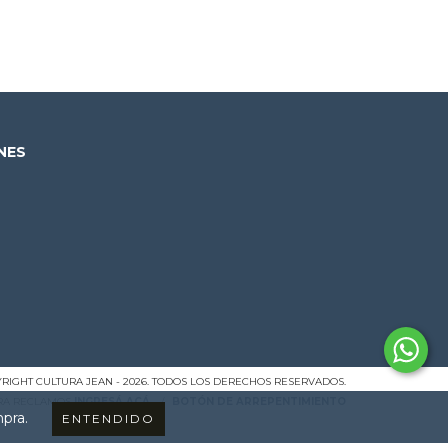
NES
RIGHT CULTURA JEAN - 2026. TODOS LOS DERECHOS RESERVADOS.
ARA RECLAMOS
INGRESÁ ACÁ.
/
BOTÓN DE ARREPENTIMIENTO
mpra.
ENTENDIDO