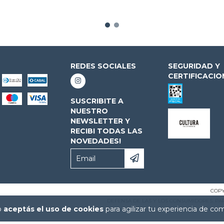
REDES SOCIALES
SEGURIDAD Y
CERTIFICACIO
SUSCRIBITE A
NUESTRO
NEWSLETTER Y
RECIBI TODAS LAS
NOVEDADES!
COPY
DEFENSA DE LAS Y LOS CONSUMIDORES. P
io
aceptás el uso de cookies
para agilizar tu experiencia de co